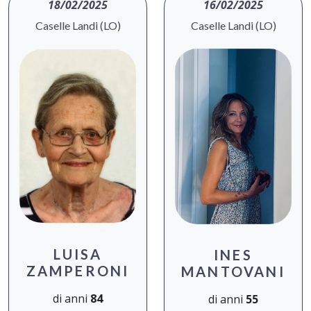
18/02/2025
16/02/2025
Caselle Landi (LO)
Caselle Landi (LO)
LUISA
INES
ZAMPERONI
MANTOVANI
di anni
84
di anni
55