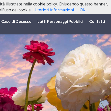
lità illustrate nella cookie policy. Chiudendo questo banner,
l'uso dei cookie.
Ulteriori informazioni
OK
n Caso di Decesso
Lutti Personaggi Pubblici
Contatti