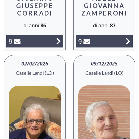
GIUSEPPE
GIOVANNA
CORRADI
ZAMPERONI
di anni
86
di anni
87
9
9
02/02/2026
09/12/2025
Caselle Landi (LO)
Caselle Landi (LO)