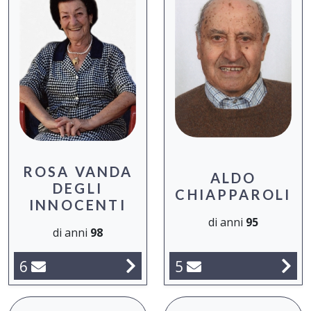
ROSA VANDA
ALDO
DEGLI
CHIAPPAROLI
INNOCENTI
di anni
95
di anni
98
5
6