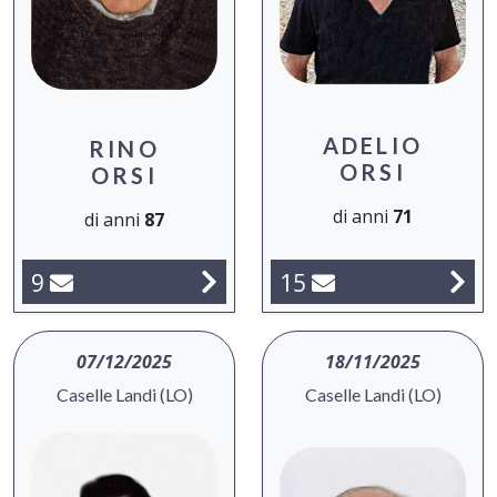
ADELIO
RINO
ORSI
ORSI
di anni
71
di anni
87
9
15
07/12/2025
18/11/2025
Caselle Landi (LO)
Caselle Landi (LO)