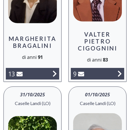
VALTER
MARGHERITA
PIETRO
BRAGALINI
CIGOGNINI
di anni
91
di anni
83
13
9
31/10/2025
01/10/2025
Caselle Landi (LO)
Caselle Landi (LO)