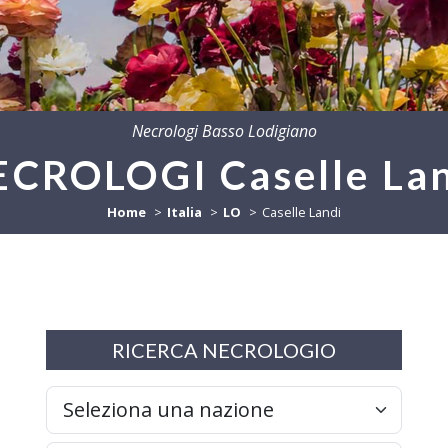
Necrologi Basso Lodigiano
CROLOGI Caselle La
Home
Italia
LO
Caselle Landi
RICERCA NECROLOGIO