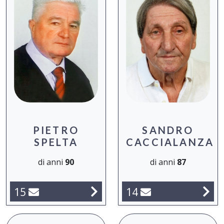
PIETRO
SANDRO
SPELTA
CACCIALANZA
di anni
90
di anni
87
15
14