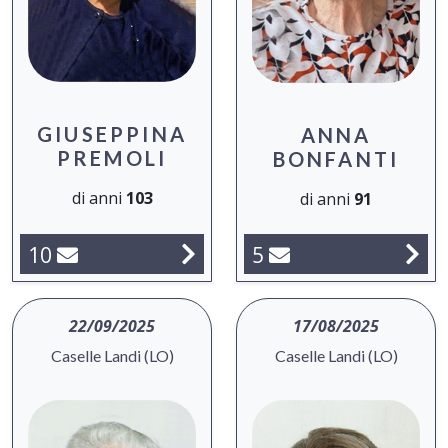
GIUSEPPINA
ANNA
PREMOLI
BONFANTI
di anni
103
di anni
91
5
10
22/09/2025
17/08/2025
Caselle Landi (LO)
Caselle Landi (LO)