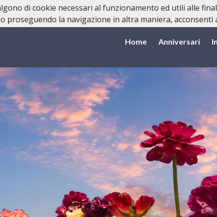
valgono di cookie necessari al funzionamento ed utili alle fina
o proseguendo la navigazione in altra maniera, acconsenti al
Home
Anniversari
I