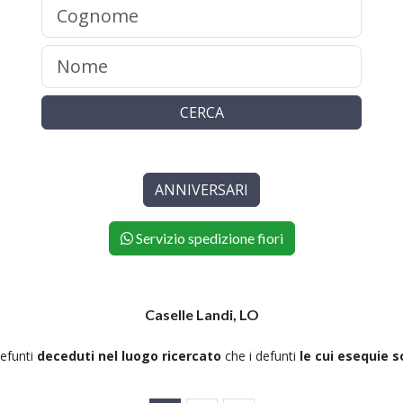
CERCA
ANNIVERSARI
Servizio spedizione fiori
Caselle Landi, LO
 defunti
deceduti nel luogo ricercato
che i defunti
le cui esequie 