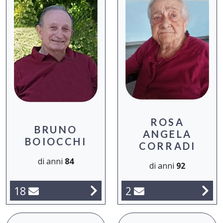
ROSA
BRUNO
ANGELA
BOIOCCHI
CORRADI
di anni
84
di anni
92
18
2