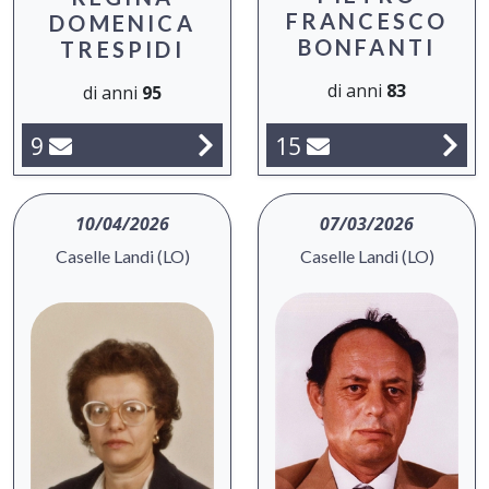
FRANCESCO
DOMENICA
BONFANTI
TRESPIDI
di anni
83
di anni
95
9
15
10/04/2026
07/03/2026
Caselle Landi (LO)
Caselle Landi (LO)