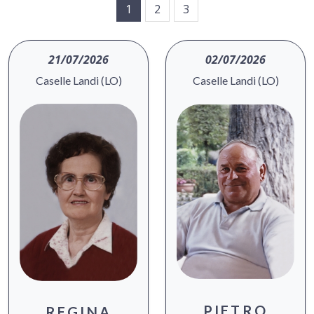
1
2
3
21/07/2026
02/07/2026
Caselle Landi (LO)
Caselle Landi (LO)
PIETRO
REGINA