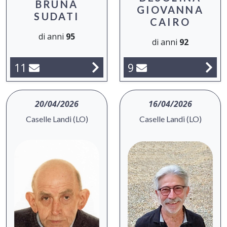
BRUNA
GIOVANNA
SUDATI
CAIRO
di anni
95
di anni
92
11
9
20/04/2026
16/04/2026
Caselle Landi (LO)
Caselle Landi (LO)