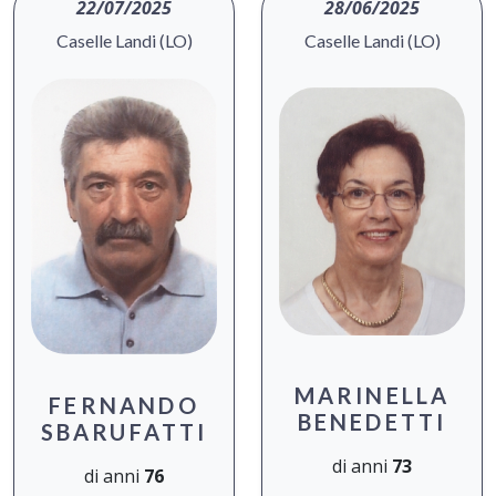
22/07/2025
28/06/2025
Caselle Landi (LO)
Caselle Landi (LO)
MARINELLA
FERNANDO
BENEDETTI
SBARUFATTI
di anni
73
di anni
76