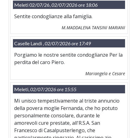
Meleti 02/07/26,
02/07/2026 ore 18:06
Sentite condoglianze alla famiglia.
M.MADDALENA TANSINI MARIANI
Caselle Landi ,
02/07/2026 ore 17:49
Porgiamo le nostre sentite condoglianze Per la
perdita del caro Piero.
Mariangela e Cesare
Meleti,
02/07/2026 ore 15:55
Mi unisco tempestivamente al triste annuncio
della povera moglie Fernanda, che ho potuto
personalmente consolare, durante le
amorevoli cure prestate, all'R.S.A. San
Francesco di Casalpusterlengo, che
particolarmente ringrazio. Al carissimo zio