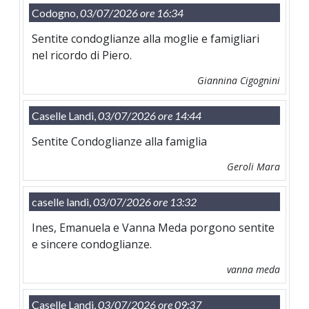
Codogno,
03/07/2026 ore 16:34
Sentite condoglianze alla moglie e famigliari
nel ricordo di Piero.
Giannina Cigognini
Caselle Landi,
03/07/2026 ore 14:44
Sentite Condoglianze alla famiglia
Geroli Mara
caselle landi,
03/07/2026 ore 13:32
Ines, Emanuela e Vanna Meda porgono sentite
e sincere condoglianze.
vanna meda
Caselle Landi,
03/07/2026 ore 09:37