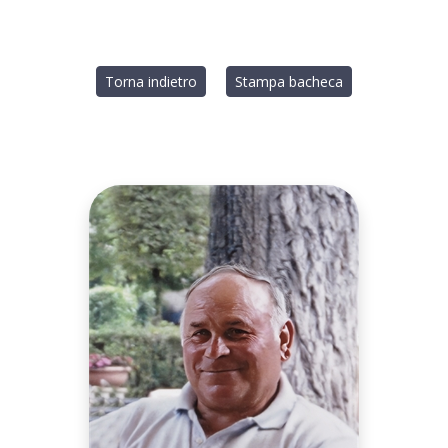
Torna indietro
Stampa bacheca