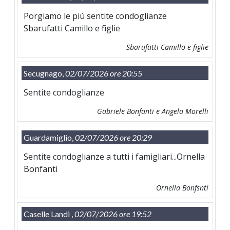
Porgiamo le più sentite condoglianze
Sbarufatti Camillo e figlie
Sbarufatti Camillo e figlie
Secugnago,
02/07/2026 ore 20:55
Sentite condoglianze
Gabriele Bonfanti e Angela Morelli
Guardamiglio,
02/07/2026 ore 20:29
Sentite condoglianze a tutti i famigliari...Ornella
Bonfanti
Ornella Bonfsnti
Caselle Landi ,
02/07/2026 ore 19:52