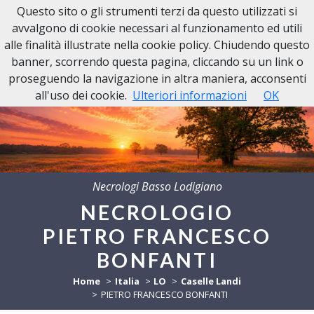
Questo sito o gli strumenti terzi da questo utilizzati si
avvalgono di cookie necessari al funzionamento ed utili
alle finalità illustrate nella cookie policy. Chiudendo questo
banner, scorrendo questa pagina, cliccando su un link o
proseguendo la navigazione in altra maniera, acconsenti
all'uso dei cookie.
Ulteriori informazioni
OK
Necrologi Basso Lodigiano
NECROLOGIO
PIETRO FRANCESCO
BONFANTI
Home
Italia
LO
Caselle Landi
PIETRO FRANCESCO BONFANTI