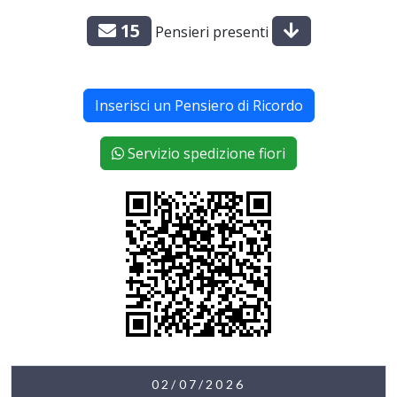
15
Pensieri presenti
Inserisci un Pensiero di Ricordo
Servizio spedizione fiori
02/07/2026