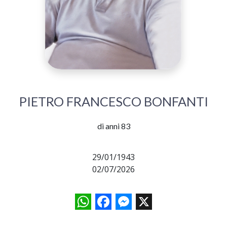
PIETRO FRANCESCO BONFANTI
di anni 83
29/01/1943
02/07/2026
WhatsApp
Facebook
Messenger
X