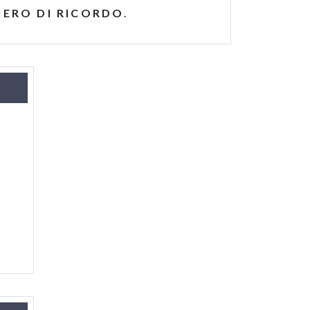
IERO DI RICORDO
.