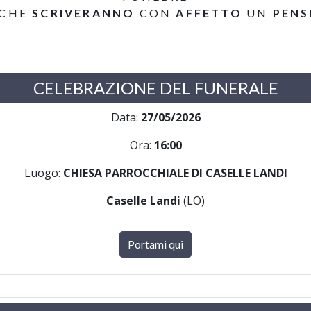
 CHE
SCRIVERANNO
CON
AFFETTO
UN
PENS
CELEBRAZIONE DEL FUNERALE
Data:
27/05/2026
Ora:
16:00
Luogo:
CHIESA PARROCCHIALE DI CASELLE LANDI
Caselle Landi
(LO)
Portami qui