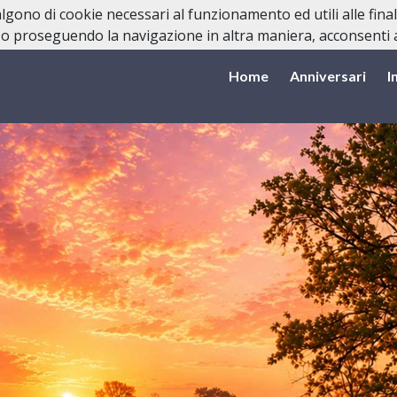
valgono di cookie necessari al funzionamento ed utili alle fina
o proseguendo la navigazione in altra maniera, acconsenti al
Home
Anniversari
I