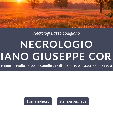
Necrologi Basso Lodigiano
NECROLOGIO
LIANO GIUSEPPE COR
Home
Italia
LO
Caselle Landi
GIULIANO GIUSEPPE CORRADI
Torna indietro
Stampa bacheca