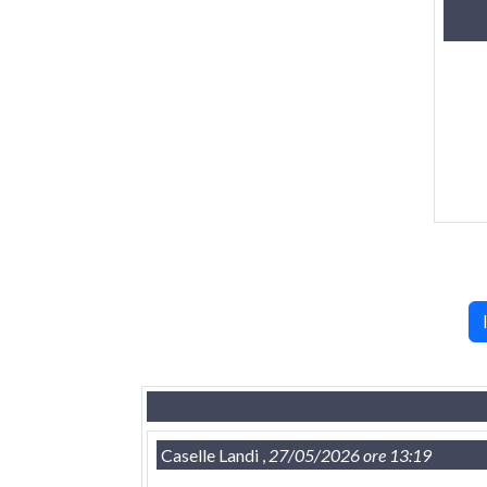
Caselle Landi ,
27/05/2026 ore 13:19