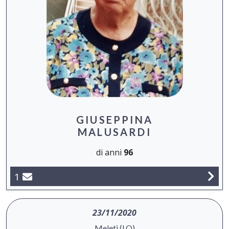
GIUSEPPINA
MALUSARDI
di anni
96
1
23/11/2020
Meleti (LO)