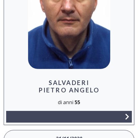
SALVADERI
PIETRO ANGELO
di anni
55