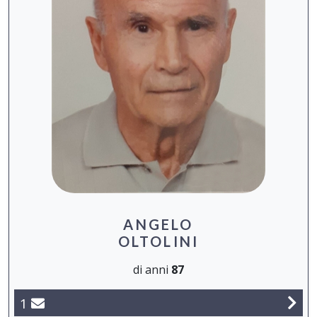
ANGELO
OLTOLINI
di anni
87
1