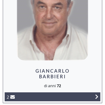
GIANCARLO
BARBIERI
di anni
72
2