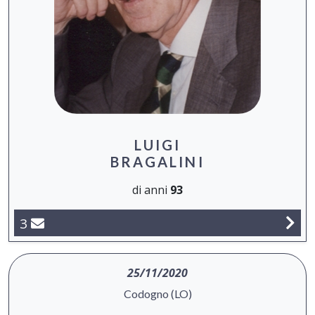
LUIGI
BRAGALINI
di anni
93
3
25/11/2020
Codogno (LO)