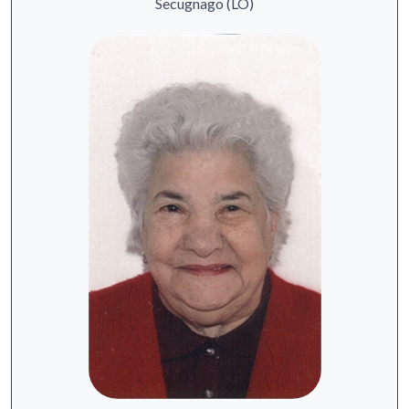
Secugnago (LO)