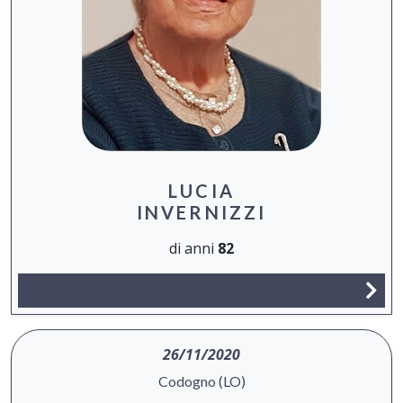
LUCIA
INVERNIZZI
di anni
82
26/11/2020
Codogno (LO)