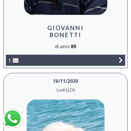
GIOVANNI
BONETTI
di anni
89
1
16/11/2020
Lodi (LO)