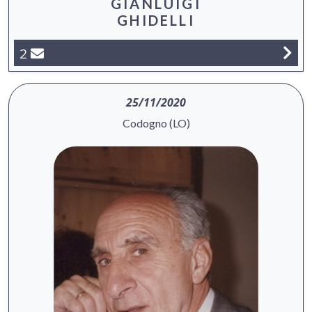
GIANLUIGI
GHIDELLI
2
25/11/2020
Codogno (LO)