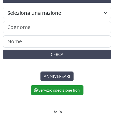
CERCA
ANNIVERSARI
Servizio spedizione fiori
Italia