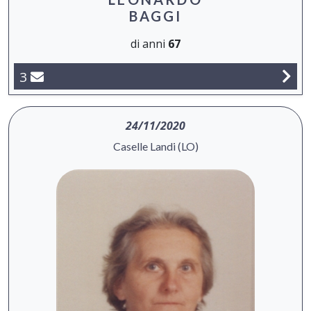
BAGGI
di anni
67
3
24/11/2020
Caselle Landi (LO)