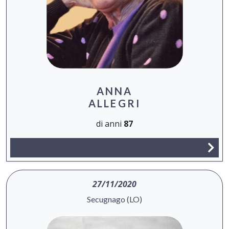
ANNA
ALLEGRI
di anni
87
27/11/2020
Secugnago (LO)