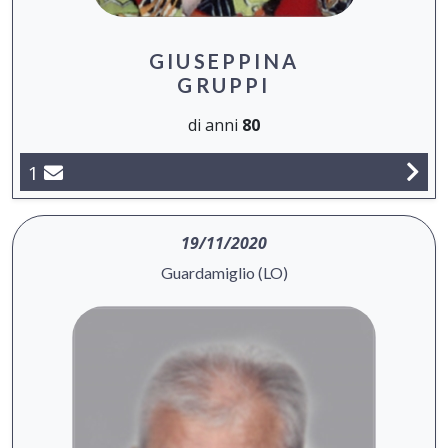
GIUSEPPINA
GRUPPI
di anni
80
1
19/11/2020
Guardamiglio (LO)