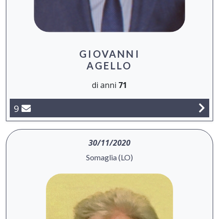
GIOVANNI
AGELLO
di anni
71
9
30/11/2020
Somaglia (LO)