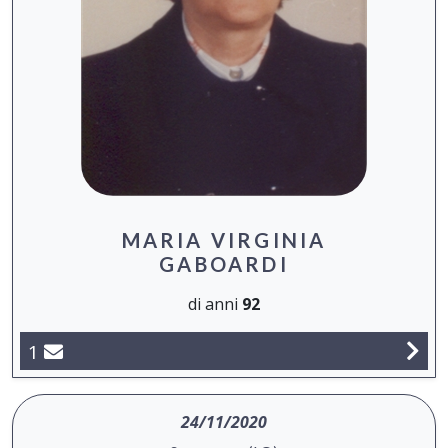
MARIA VIRGINIA
GABOARDI
di anni
92
1
24/11/2020