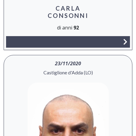
CARLA
CONSONNI
di anni
92
23/11/2020
Castiglione d'Adda (LO)