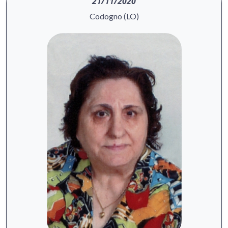
21/11/2020
Codogno (LO)