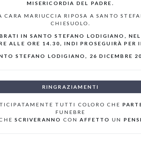
MISERICORDIA DEL PADRE.
LA CARA MARIUCCIA RIPOSA A SANTO STEF
CHIESUOLO.
BRATI IN SANTO STEFANO LODIGIANO, NE
E ALLE ORE 14.30, INDI PROSEGUIRÀ PER 
NTO STEFANO LODIGIANO, 26 DICEMBRE 2
RINGRAZIAMENTI
TICIPATAMENTE TUTTI COLORO CHE
PART
FUNEBRE
 CHE
SCRIVERANNO
CON
AFFETTO
UN
PENS