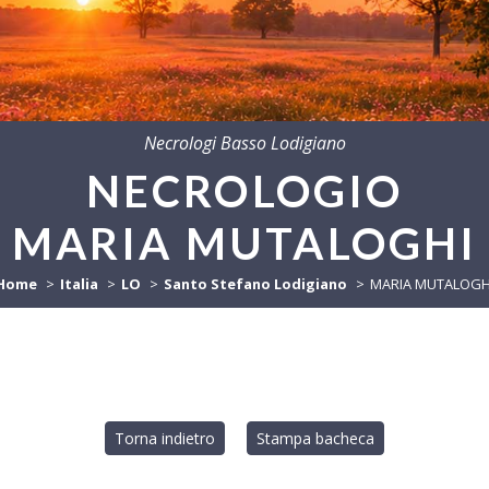
Necrologi Basso Lodigiano
NECROLOGIO
MARIA MUTALOGHI
Home
Italia
LO
Santo Stefano Lodigiano
MARIA MUTALOGH
Torna indietro
Stampa bacheca