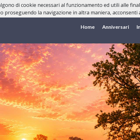
valgono di cookie necessari al funzionamento ed utili alle fina
o proseguendo la navigazione in altra maniera, acconsenti al
Home
Anniversari
I