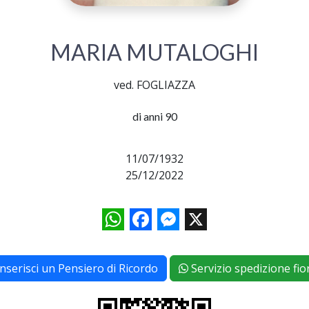
MARIA MUTALOGHI
ved. FOGLIAZZA
di anni 90
11/07/1932
25/12/2022
WhatsApp
Facebook
Messenger
X
Inserisci un Pensiero di Ricordo
Servizio spedizione fior