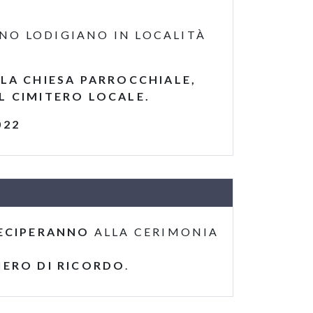
ANO LODIGIANO IN LOCALITÀ
LLA CHIESA PARROCCHIALE,
IL CIMITERO LOCALE.
022
ECIPERANNO
ALLA CERIMONIA
IERO DI RICORDO
.