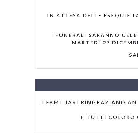
IN ATTESA DELLE ESEQUIE 
I FUNERALI SARANNO CELE
MARTEDÌ 27 DICEMBR
SA
I FAMILIARI
RINGRAZIANO
AN
E TUTTI COLORO