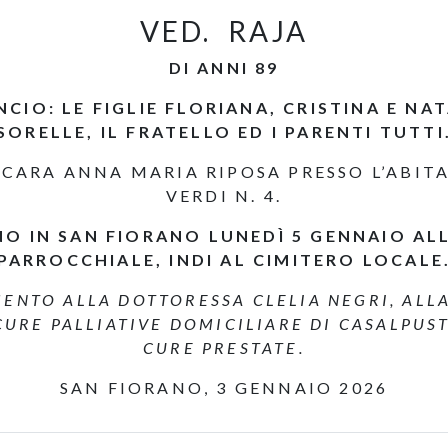
VED. RAJA
DI ANNI 89
IO: LE FIGLIE FLORIANA, CRISTINA E NATAL
SORELLE, IL FRATELLO ED I PARENTI TUTTI
 CARA ANNA MARIA RIPOSA PRESSO L’ABIT
VERDI N. 4.
NO IN SAN FIORANO LUNEDÌ 5 GENNAIO ALL
PARROCCHIALE, INDI AL CIMITERO LOCALE
ENTO ALLA DOTTORESSA CLELIA NEGRI, ALLA
CURE PALLIATIVE DOMICILIARE DI CASALPU
CURE PRESTATE.
SAN FIORANO, 3 GENNAIO 2026