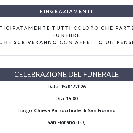
RINGRAZIAMENTI
TICIPATAMENTE TUTTI COLORO CHE
PART
FUNEBRE
 CHE
SCRIVERANNO
CON
AFFETTO
UN
PENS
CELEBRAZIONE DEL FUNERALE
Data:
05/01/2026
Ora:
15:00
Luogo:
Chiesa Parrocchiale di San Fiorano
San Fiorano
(LO)