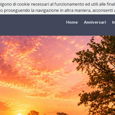
valgono di cookie necessari al funzionamento ed utili alle fina
o proseguendo la navigazione in altra maniera, acconsenti al
Home
Anniversari
I