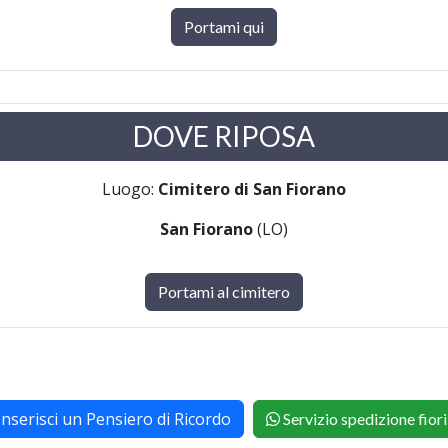
Portami qui
DOVE RIPOSA
Luogo:
Cimitero di San Fiorano
San Fiorano
(LO)
Portami al cimitero
Inserisci un Pensiero di Ricordo
Servizio spedizione fiori