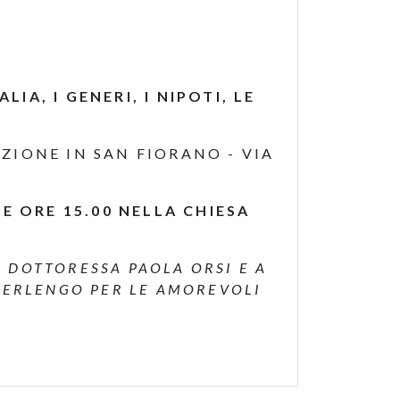
IA, I GENERI, I NIPOTI, LE
.
AZIONE IN SAN FIORANO - VIA
E ORE 15.00 NELLA CHIESA
.
 DOTTORESSA PAOLA ORSI E A
STERLENGO PER LE AMOREVOLI