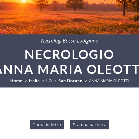
Necrologi Basso Lodigiano
NECROLOGIO
ANNA MARIA OLEOTT
Home
Italia
LO
San Fiorano
ANNA MARIA OLEOTTI
Torna indietro
Stampa bacheca