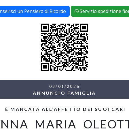
Inserisci un Pensiero di Ricordo
Servizio spedizione fior
03/01/2026
ANNUNCIO FAMIGLIA
È MANCATA ALL’AFFETTO DEI SUOI CARI
NNA MARIA OLEOTT