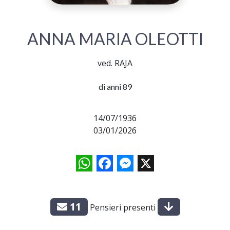
ANNA MARIA OLEOTTI
ved. RAJA
di anni 89
14/07/1936
03/01/2026
WhatsApp
Facebook
Messenger
X
11
Pensieri presenti