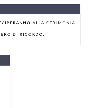
ECIPERANNO
ALLA CERIMONIA
IERO DI RICORDO
.