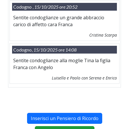
Codogno ,
15/10/2025 ore 20:52
Sentite condoglianze un grande abbraccio
carico di affetto cara Franca
Cristina Scarpa
Codogno,
15/10/2025 ore 14:08
Sentite condoglianze alla moglie Tina la figlia
Franca con Angelo
Luisella e Paolo con Serena e Enrico
Inserisci un Pensiero di Ricordo