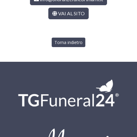
VAI AL SITO
Torna indietro