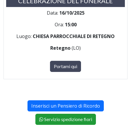
CELEBRAZIONE DEL FUNERALE
Data:
16/10/2025
Ora:
15:00
Luogo:
CHIESA PARROCCHIALE DI RETEGNO
Retegno
(LO)
Portami qui
Inserisci un Pensiero di Ricordo
Servizio spedizione fiori