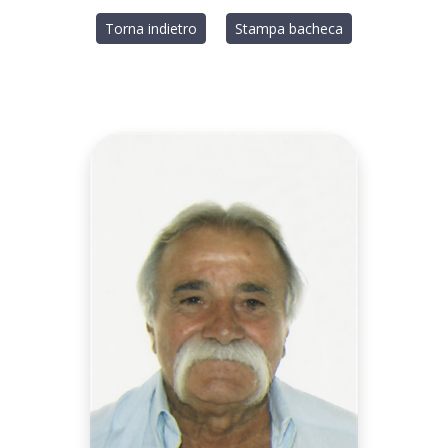
Torna indietro
Stampa bacheca