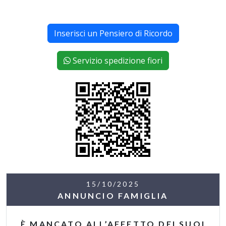
Inserisci un Pensiero di Ricordo
Servizio spedizione fiori
15/10/2025
ANNUNCIO FAMIGLIA
È MANCATO ALL’AFFETTO DEI SUOI