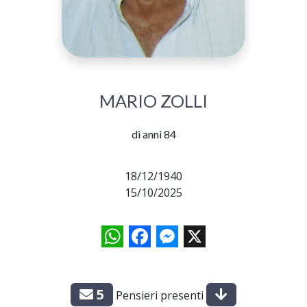
MARIO ZOLLI
di anni 84
18/12/1940
15/10/2025
WhatsApp
Facebook
Messenger
X
5
Pensieri presenti