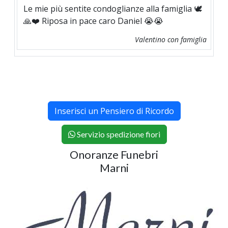
Le mie più sentite condoglianze alla famiglia 🕊️
🙏❤️ Riposa in pace caro Daniel 😭😭
Valentino con famiglia
Inserisci un Pensiero di Ricordo
Servizio spedizione fiori
Onoranze Funebri
Marni