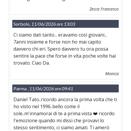
Zecca Francesco
Sorbolo,
11/06/2026 ore 13:03
Ci siamo dati tanto... eravamo così giovani...
7anni insieme e forse non ho mai capito
davvero chi eri. Spero davvero tu ora possa
sentire la pace che forse in vita poche volte hai
trovato. Ciao Da.
Monica
Parma ,
11/06/2026 ore 09:41
Daniel Tato..ricordo ancora la prima volta che ti
ho visto nel 1996..bello come il
sole..m'innamorai di te a prima vista ❤️ ricordo
l'emozione quando mi dissi che provavi lo
stesso sentimento, ci siamo amati. Ti amerò