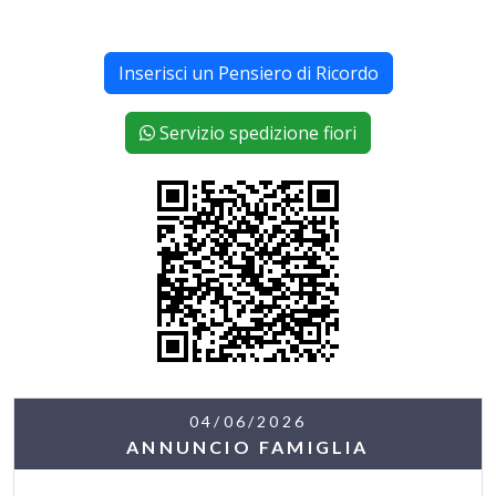
Inserisci un Pensiero di Ricordo
Servizio spedizione fiori
04/06/2026
ANNUNCIO FAMIGLIA