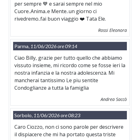
per sempre 💙 e sarai sempre nel mio
Cuore..Anima..e Mente..un giorno ci
rivedremo..fai buon viaggio ❤️ Tata Ele.
Rossi Eleonora
Parma,
11/06/2026 ore 09:14
Ciao Billy, grazie per tutto quello che abbiamo
vissuto insieme, mi ricordo come se fosse ieri la
nostra infanzia e la nostra adolescenza. Mi
mancherai tantissimo Le piu sentite
Condoglianze a tutta la famiglia
Andrea Saccò
Sorbolo,
11/06/2026 ore 08:23
Caro Ciozzo, non ci sono parole per descrivere
il dispiacere che mi ha portato questa triste