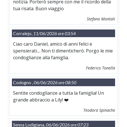
notizia. Porterò sempre con me il ricordo della
tua risata. Buon viaggio
Stefano Montali
Corralejo,
11/06/2026 ore 03:54
Ciao caro Daniel, amico di anni felici e
spensierati.... Non ti dimenticherò. Porgo le mie
condoglianze alla famiglia.
Federico Tonella
Codogno ,
06/06/2026 ore 08:50
Sentite condoglianze a tutta la famiglia! Un
grande abbraccio a Lily! ❤️
Teodora Spinache
Senna Lodigiana,
06/06/2026 ore 07:23