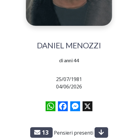
DANIEL MENOZZI
di anni 44
25/07/1981
04/06/2026
WhatsApp
Facebook
Messenger
X
13
Pensieri presenti