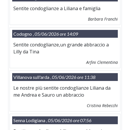
Sentite condoglianze a Liliana e famiglia
Barbara Franchi
Codogno ,
05/06/2026 ore 14:09
Sentite condoglianze,un grande abbraccio a
Lilly da Tina
Arfini Clementina
Villanova sull'arda ,
05/06/2026 ore 11:38
Le nostre più sentite condoglianze Liliana da
me Andrea e Sauro un abbraccio
Cristina Rebecchi
Senna Lodigiana ,
05/06/2026 ore 07:56