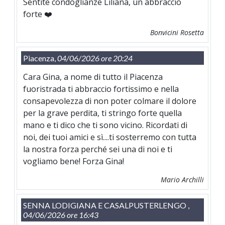
Sentite condoglianze Liliana, un abbraccio
forte ❤️
Bonvicini Rosetta
Piacenza,
04/06/2026 ore 20:24
Cara Gina, a nome di tutto il Piacenza
fuoristrada ti abbraccio fortissimo e nella
consapevolezza di non poter colmare il dolore
per la grave perdita, ti stringo forte quella
mano e ti dico che ti sono vicino. Ricordati di
noi, dei tuoi amici e sì....ti sosterremo con tutta
la nostra forza perché sei una di noi e ti
vogliamo bene! Forza Gina!
Mario Archilli
SENNA LODIGIANA E CASALPUSTERLENGO ,
04/06/2026 ore 16:43