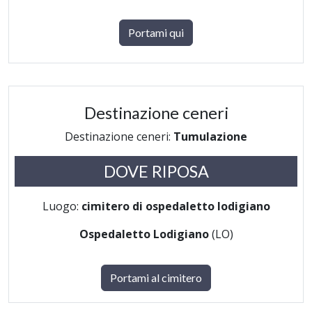
Portami qui
Destinazione ceneri
Destinazione ceneri:
Tumulazione
DOVE RIPOSA
Luogo:
cimitero di ospedaletto lodigiano
Ospedaletto Lodigiano
(LO)
Portami al cimitero