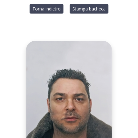
Torna indietro
Stampa bacheca