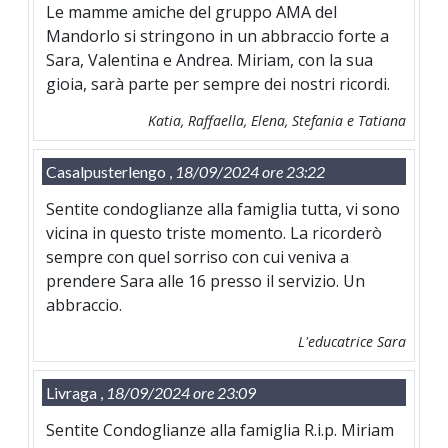
Le mamme amiche del gruppo AMA del
Mandorlo si stringono in un abbraccio forte a
Sara, Valentina e Andrea. Miriam, con la sua
gioia, sarà parte per sempre dei nostri ricordi.
Katia, Raffaella, Elena, Stefania e Tatiana
Casalpusterlengo ,
18/09/2024 ore 23:22
Sentite condoglianze alla famiglia tutta, vi sono
vicina in questo triste momento. La ricorderò
sempre con quel sorriso con cui veniva a
prendere Sara alle 16 presso il servizio. Un
abbraccio.
L'educatrice Sara
Livraga ,
18/09/2024 ore 23:09
Sentite Condoglianze alla famiglia R.i.p. Miriam