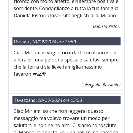
ricordo con molto affetto, eri sempre positiva e
sorridente. Condoglianze a tutta la tua famiglia.
Daniela Pistori Università degli studi di Milano
Daniela Pistori
Livraga ,
18/09/2024 ore 15:53
Ciao Miriam io voglio ricordarti con il sorriso di
allora eri una persona speciale salutavi sempre
che la terra ti sia lieve famiglia massimo
favaron 💔🙏🌹
Luisagiulia Bassanini
Tavazzano,
18/09/2024 ore 15:23
Ciao Miriam, so che non leggerai questo
messaggio ma volevo trovare un modo per
salutarti e non ne ho altri. Ci siamo conosciute
al Mandorlo anni fa. Eri una bellissima persona