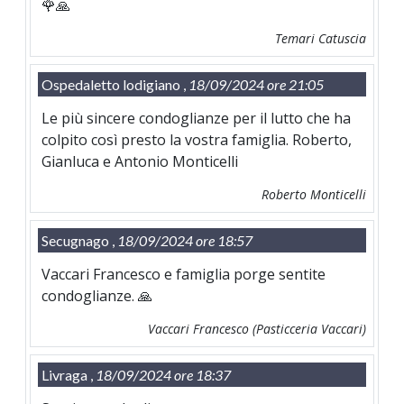
🌹🙏
Temari Catuscia
Ospedaletto lodigiano ,
18/09/2024 ore 21:05
Le più sincere condoglianze per il lutto che ha
colpito così presto la vostra famiglia. Roberto,
Gianluca e Antonio Monticelli
Roberto Monticelli
Secugnago ,
18/09/2024 ore 18:57
Vaccari Francesco e famiglia porge sentite
condoglianze. 🙏
Vaccari Francesco (Pasticceria Vaccari)
Livraga ,
18/09/2024 ore 18:37