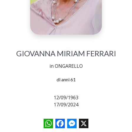
GIOVANNA MIRIAM FERRARI
in ONGARELLO
di anni 61
12/09/1963
17/09/2024
WhatsApp
Facebook
Messenger
X