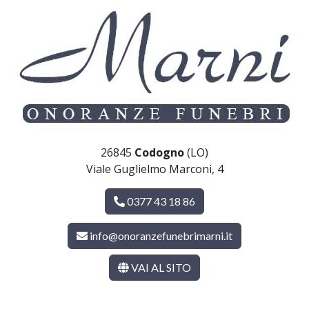
26845
Codogno
(LO)
Viale Guglielmo Marconi, 4
0377 43 18 86
info@onoranzefunebrimarni.it
VAI AL SITO