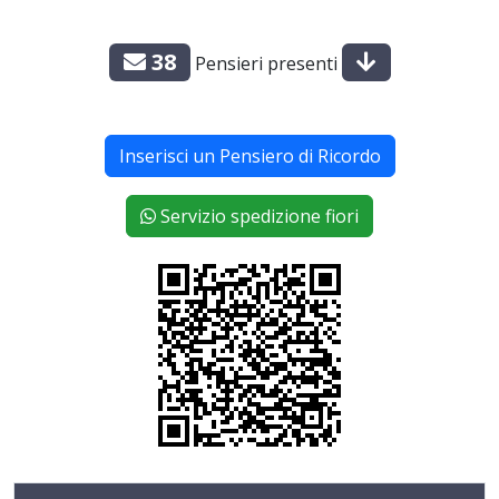
38
Pensieri presenti
Inserisci un Pensiero di Ricordo
Servizio spedizione fiori