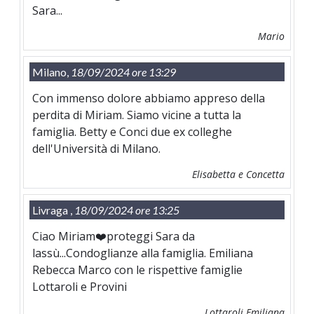
Sara...
Mario
Milano,
18/09/2024 ore 13:29
Con immenso dolore abbiamo appreso della
perdita di Miriam. Siamo vicine a tutta la
famiglia. Betty e Conci due ex colleghe
dell'Università di Milano.
Elisabetta e Concetta
Livraga ,
18/09/2024 ore 13:25
Ciao Miriam❤️proteggi Sara da
lassù...Condoglianze alla famiglia. Emiliana
Rebecca Marco con le rispettive famiglie
Lottaroli e Provini
Lottaroli Emiliana