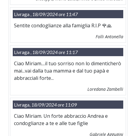
Livraga ,
18/09/2024 ore 11:47
Sentite condoglianze alla famiglia R.I.P 🌹🙏
Folli Antonella
Livraga ,
18/09/2024 ore 11:17
Ciao Miriam....il tuo sorriso non lo dimenticherò
mai...vai dalla tua mamma e dal tuo papà e
abbracciali forte...
Loredana Zambelli
Livraga,
18/09/2024 ore 11:09
Ciao Miriam. Un forte abbraccio Andrea e
condoglianze a te e alle tue figlie
Gabriele Aggugini