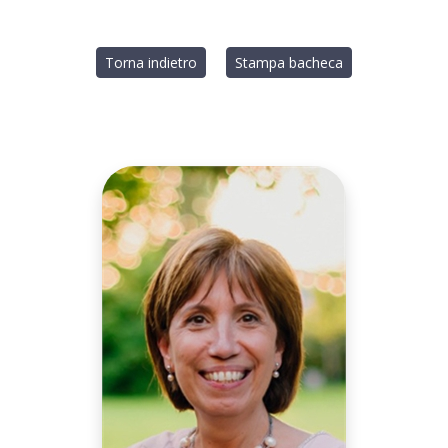
Torna indietro
Stampa bacheca