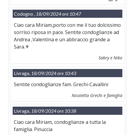
Codogno ,
18/09/2024 ore 10:47
Ciao cara Miriam,porto con me il tuo dolcissimo
sorriso riposa in pace. Sentite condoglianze ad
Andrea ,Valentina e un abbraccio grande a
Sara.⚘️
Sabry e Niko
Livraga,
18/09/2024 ore 10:43
Sentite condoglianze fam. Grechi-Cavallini
Nicoletta Grechi e famiglia
Livraga,
18/09/2024 ore 10:38
Ciao cara Miriam, condoglianze a tutta la
famiglia. Pinuccia