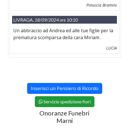
Pinuccia Bramini
LIVRAGA,
18/09/2024 ore 10:10
Un abbraccio ad Andrea ed alle tue figlie per la
prematura scomparsa della cara Miriam .
LUCIA
Inserisci un Pensiero di Ricordo
Servizio spedizione fiori
Onoranze Funebri
Marni