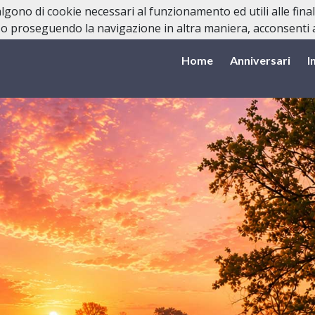
valgono di cookie necessari al funzionamento ed utili alle fina
o proseguendo la navigazione in altra maniera, acconsenti al
Home
Anniversari
I