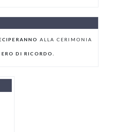
ECIPERANNO
ALLA CERIMONIA
IERO DI RICORDO
.