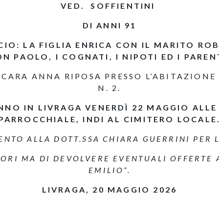
VED. SOFFIENTINI
DI ANNI 91
IO: LA FIGLIA ENRICA CON IL MARITO RO
ON PAOLO, I COGNATI, I NIPOTI ED I PAREN
 CARA ANNA RIPOSA PRESSO L’ABITAZIONE 
N. 2.
NNO IN LIVRAGA VENERDÌ 22 MAGGIO ALLE
PARROCCHIALE, INDI AL CIMITERO LOCALE
NTO ALLA DOTT.SSA CHIARA GUERRINI PER 
IORI MA DI DEVOLVERE EVENTUALI OFFERTE 
EMILIO”.
LIVRAGA, 20 MAGGIO 2026