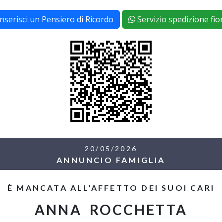
Inserisci un Pensiero di Ricordo
Servizio spedizione fior
20/05/2026
ANNUNCIO FAMIGLIA
È MANCATA ALL’AFFETTO DEI SUOI CARI
ANNA ROCCHETTA