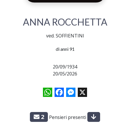
ANNA ROCCHETTA
ved. SOFFIENTINI
di anni 91
20/09/1934
20/05/2026
WhatsApp
Facebook
Messenger
X
2
Pensieri presenti