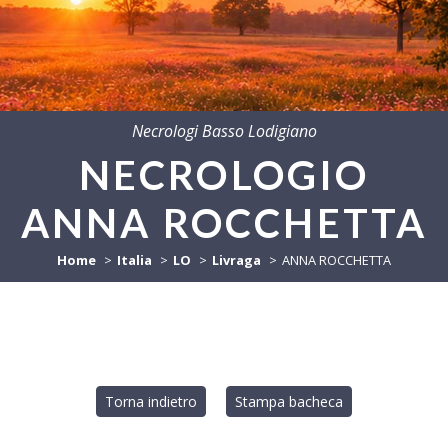
Necrologi Basso Lodigiano
NECROLOGIO
ANNA ROCCHETTA
Home
Italia
LO
Livraga
ANNA ROCCHETTA
Torna indietro
Stampa bacheca