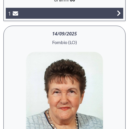
1
14/09/2025
Fombio (LO)