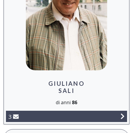
GIULIANO
SALI
di anni
86
3