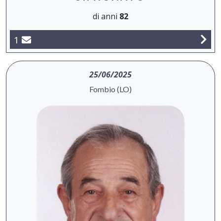
di anni
82
1
25/06/2025
Fombio (LO)