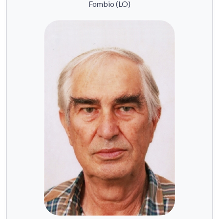
Fombio (LO)