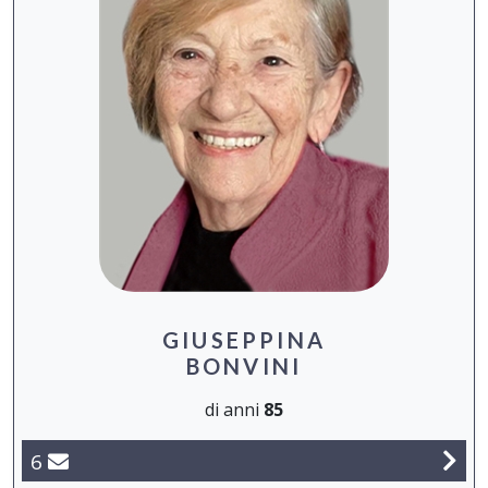
GIUSEPPINA
BONVINI
di anni
85
6