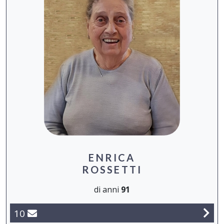
ENRICA
ROSSETTI
di anni
91
10