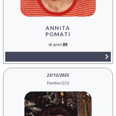
ANNITA
POMATI
di anni
89
23/12/2025
Fombio (LO)