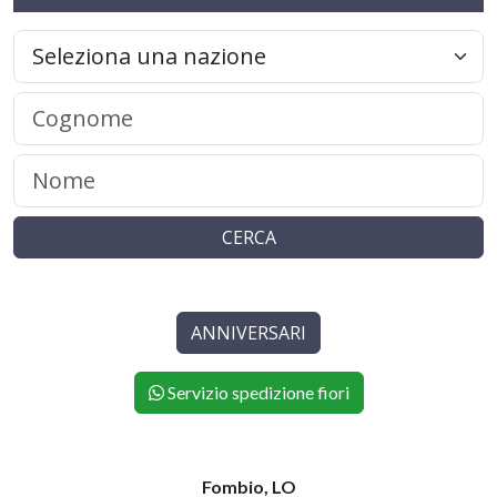
CERCA
ANNIVERSARI
Servizio spedizione fiori
Fombio, LO