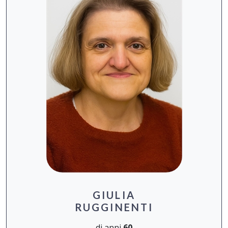
GIULIA
RUGGINENTI
di anni
60