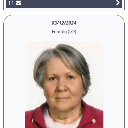
11
03/12/2024
Fombio (LO)