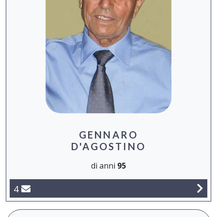
GENNARO
D'AGOSTINO
di anni
95
4