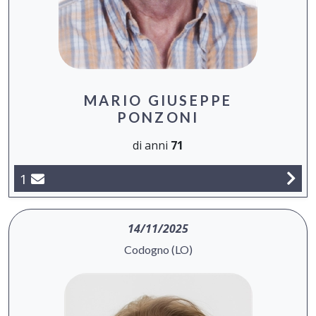
MARIO GIUSEPPE
PONZONI
di anni
71
1
14/11/2025
Codogno (LO)