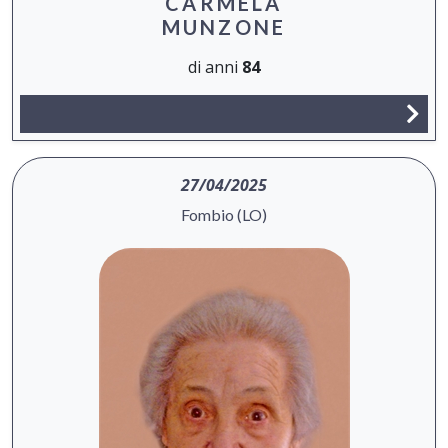
CARMELA
MUNZONE
di anni
84
27/04/2025
Fombio (LO)