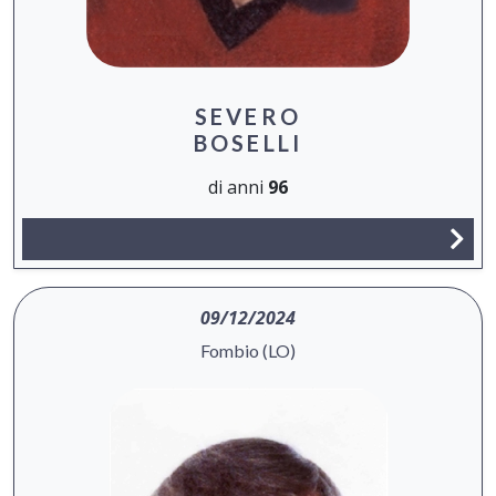
SEVERO
BOSELLI
di anni
96
09/12/2024
Fombio (LO)