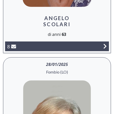
ANGELO
SCOLARI
di anni
63
8
28/01/2025
Fombio (LO)