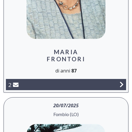
MARIA
FRONTORI
di anni
87
2
20/07/2025
Fombio (LO)