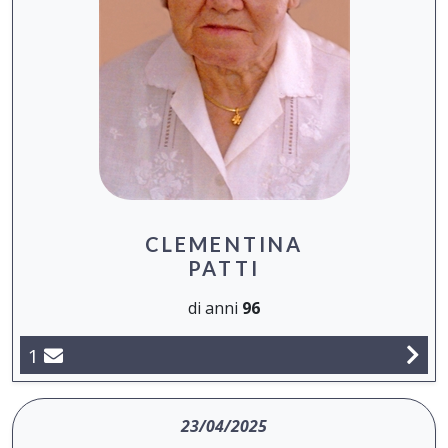
CLEMENTINA
PATTI
di anni
96
1
23/04/2025