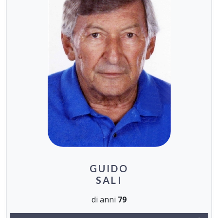
GUIDO
SALI
di anni
79