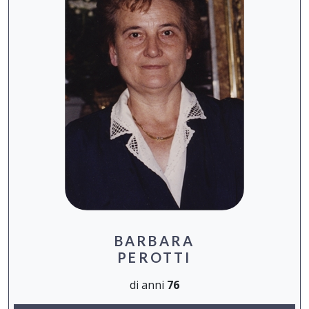
BARBARA
PEROTTI
di anni
76