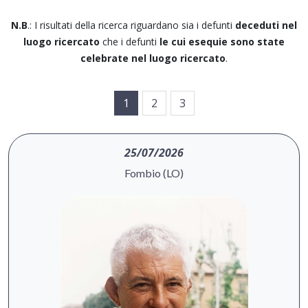
N.B
.: I risultati della ricerca riguardano sia i defunti
deceduti nel
luogo ricercato
che i defunti
le cui esequie sono state
celebrate nel luogo ricercato
.
1
2
3
25/07/2026
Fombio (LO)