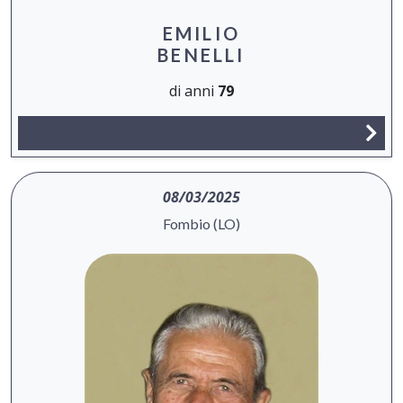
EMILIO
BENELLI
di anni
79
08/03/2025
Fombio (LO)