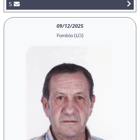
5
09/12/2025
Fombio (LO)