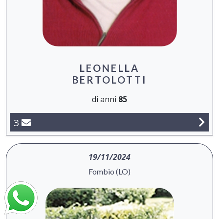
LEONELLA
BERTOLOTTI
di anni
85
3
19/11/2024
Fombio (LO)