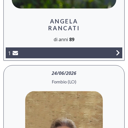
ANGELA
RANCATI
di anni
89
1
24/06/2026
Fombio (LO)