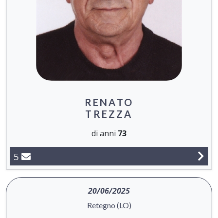
RENATO
TREZZA
di anni
73
5
20/06/2025
Retegno (LO)