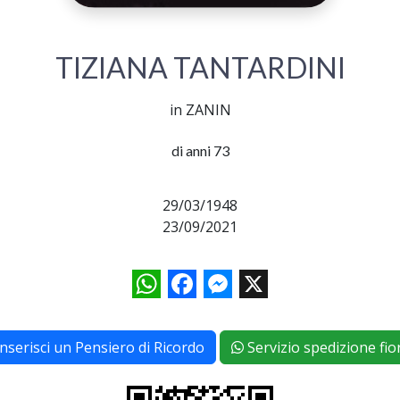
TIZIANA TANTARDINI
in ZANIN
di anni 73
29/03/1948
23/09/2021
WhatsApp
Facebook
Messenger
X
Inserisci un Pensiero di Ricordo
Servizio spedizione fior