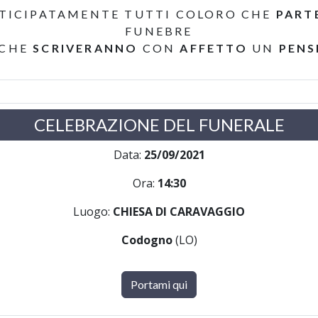
TICIPATAMENTE TUTTI COLORO CHE
PART
FUNEBRE
 CHE
SCRIVERANNO
CON
AFFETTO
UN
PENS
CELEBRAZIONE DEL FUNERALE
Data:
25/09/2021
Ora:
14:30
Luogo:
CHIESA DI CARAVAGGIO
Codogno
(LO)
Portami qui