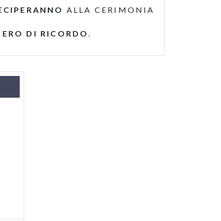
ECIPERANNO
ALLA CERIMONIA
IERO DI RICORDO
.