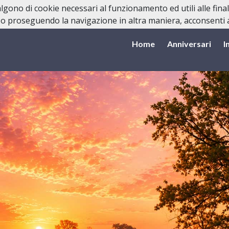
valgono di cookie necessari al funzionamento ed utili alle fina
o proseguendo la navigazione in altra maniera, acconsenti al
Home
Anniversari
I