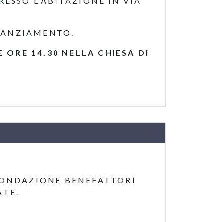
RESSO L’ABITAZIONE IN VIA
STANZIAMENTO.
ORE 14.30 NELLA CHIESA DI
FONDAZIONE BENEFATTORI
ATE.