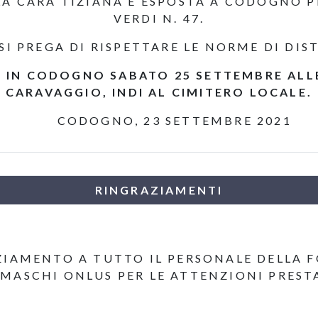
LA CARA TIZIANA È ESPOSTA A CODOGNO P
VERDI N. 47.
E SI PREGA DI RISPETTARE LE NORME DI DI
O IN CODOGNO SABATO 25 SETTEMBRE ALLE 
CARAVAGGIO, INDI AL CIMITERO LOCALE.
CODOGNO, 23 SETTEMBRE 2021
RINGRAZIAMENTI
ZIAMENTO A TUTTO IL PERSONALE DELLA 
MASCHI ONLUS PER LE ATTENZIONI PREST