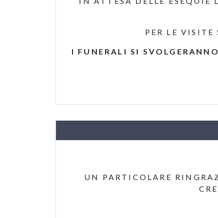
IN ATTESA DELLE ESEQUIE 
PER LE VISIT
I FUNERALI SI SVOLGERANN
UN PARTICOLARE RINGRA
CRE