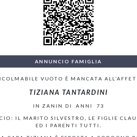
ANNUNCIO FAMIGLIA
NCOLMABILE VUOTO È MANCATA ALL’AFFETT
TIZIANA TANTARDINI
IN ZANIN DI ANNI 73
IO: IL MARITO SILVESTRO, LE FIGLIE CL
ED I PARENTI TUTTI.