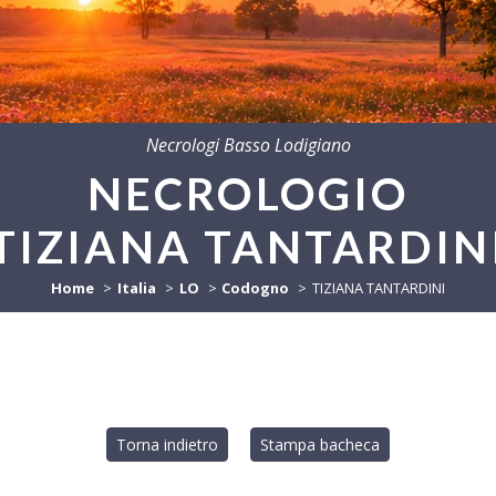
Necrologi Basso Lodigiano
NECROLOGIO
TIZIANA TANTARDIN
Home
Italia
LO
Codogno
TIZIANA TANTARDINI
Torna indietro
Stampa bacheca