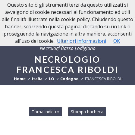
Questo sito o gli strumenti terzi da questo utilizzati si
avvalgono di cookie necessari al funzionamento ed utili
alle finalità illustrate nella cookie policy. Chiudendo questo
banner, scorrendo questa pagina, cliccando su un link o
proseguendo la navigazione in altra maniera, acconsenti
all'uso dei cookie.
Ulteriori informazioni
OK
Necrologi Basso Lodigiano
NECROLOGIO
FRANCESCA RIBOLDI
Home
Italia
LO
Codogno
FRANCESCA RIBOLDI
Torna indietro
Stampa bacheca