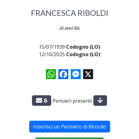
FRANCESCA RIBOLDI
di anni 86
15/07/1939
Codogno (LO)
12/10/2025
Codogno (LO)
WhatsApp
Facebook
Messenger
X
6
Pensieri presenti
Inserisci un Pensiero di Ricordo