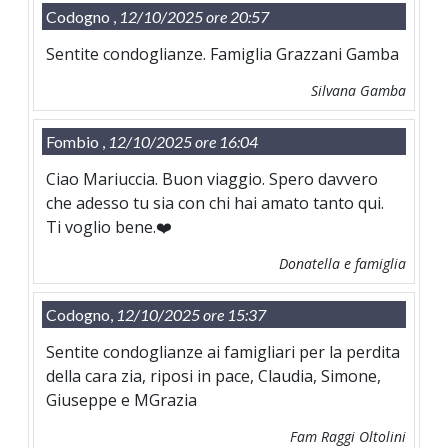
Codogno ,
12/10/2025 ore 20:57
Sentite condoglianze. Famiglia Grazzani Gamba
Silvana Gamba
Fombio ,
12/10/2025 ore 16:04
Ciao Mariuccia. Buon viaggio. Spero davvero
che adesso tu sia con chi hai amato tanto qui.
Ti voglio bene.❤️
Donatella e famiglia
Codogno,
12/10/2025 ore 15:37
Sentite condoglianze ai famigliari per la perdita
della cara zia, riposi in pace, Claudia, Simone,
Giuseppe e MGrazia
Fam Raggi Oltolini