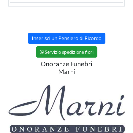
Inserisci un Pensiero di Ricordo
Servizio spedizione fiori
Onoranze Funebri
Marni