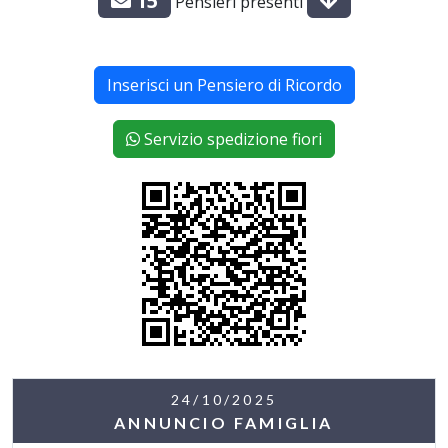
15
Pensieri presenti
Inserisci un Pensiero di Ricordo
Servizio spedizione fiori
24/10/2025
ANNUNCIO FAMIGLIA