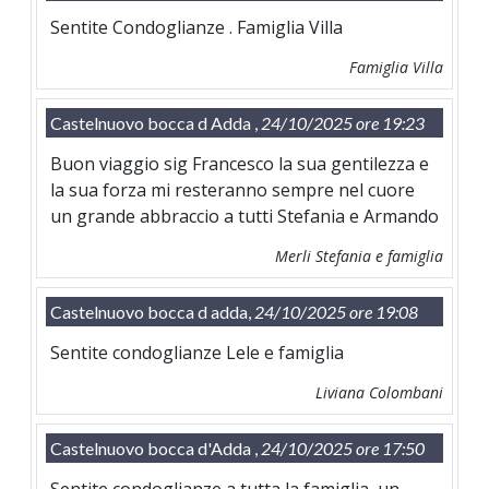
Sentite Condoglianze . Famiglia Villa
Famiglia Villa
Castelnuovo bocca d Adda ,
24/10/2025 ore 19:23
Buon viaggio sig Francesco la sua gentilezza e
la sua forza mi resteranno sempre nel cuore
un grande abbraccio a tutti Stefania e Armando
Merli Stefania e famiglia
Castelnuovo bocca d adda,
24/10/2025 ore 19:08
Sentite condoglianze Lele e famiglia
Liviana Colombani
Castelnuovo bocca d'Adda ,
24/10/2025 ore 17:50