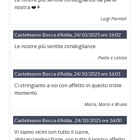
nostra ❤️⚘️
Luigi Parmoli
Castelnuovo Bocca d’Adda,
24/10/2025 ore 16:02
Le nostre più sentite condoglianze
Paolo e Letizia
Castelnuovo Bocca d’Adda,
24/10/2025 ore 16:01
Ci stringiamo a voi con affetto in questo triste
momento
Maria, Mario e Bruna
Castelnuovo Bocca d’Adda ,
24/10/2025 ore 16:00
Vi siamo vicini con tutto il cuore,
abbracciandovi forte, con tutto il nostro affetto