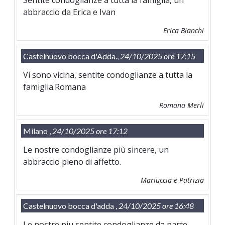
Sentite condoglianze a tutta la famiglia, un
abbraccio da Erica e Ivan
Erica Bianchi
Castelnuovo bocca d'Adda.,
24/10/2025 ore 17:15
Vi sono vicina, sentite condoglianze a tutta la
famiglia.Romana
Romana Merli
Milano ,
24/10/2025 ore 17:12
Le nostre condoglianze più sincere, un
abbraccio pieno di affetto.
Mariuccia e Patrizia
Castelnuovo bocca d'adda ,
24/10/2025 ore 16:48
Le nostre piu sentite condoglianze da parte