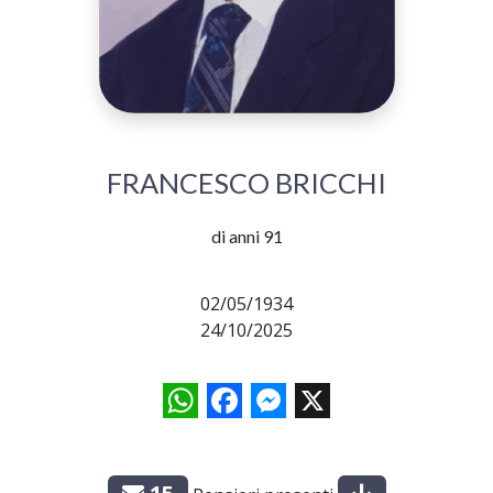
FRANCESCO BRICCHI
di anni 91
02/05/1934
24/10/2025
WhatsApp
Facebook
Messenger
X