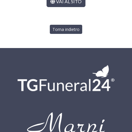
VAI AL SITO
Torna indietro