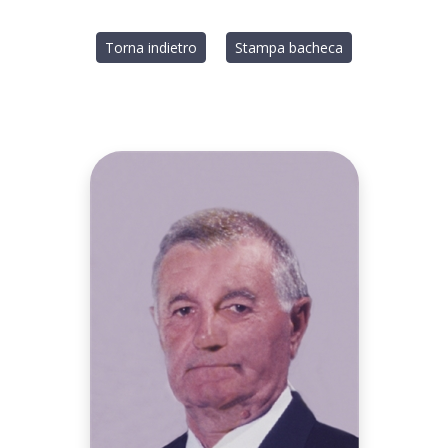
Torna indietro
Stampa bacheca