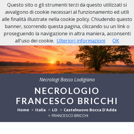
Questo sito o gli strumenti terzi da questo utilizzati si
avvalgono di cookie necessari al funzionamento ed utili
alle finalità illustrate nella cookie policy. Chiudendo questo
banner, scorrendo questa pagina, cliccando su un link o
proseguendo la navigazione in altra maniera, acconsenti
all'uso dei cookie.
Ulteriori informazioni
OK
Necrologi Basso Lodigiano
NECROLOGIO
FRANCESCO BRICCHI
Home
Italia
LO
Castelnuovo Bocca D'Adda
FRANCESCO BRICCHI