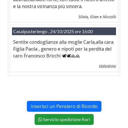
e la nostra vicinanza più sincera.
Silvia, Gian e Niccolò
Casalpusterlengo ,
24/10/2025 ore 16:00
Sentite condoglianze alla moglie Carla,alla cara
Figlia Paola , genero e nipoti per la perdita del
caro Francesco Bricchi 🕊️🕊️🙏🙏
Valentino
Inserisci un Pensiero di Ricordo
Servizio spedizione fiori