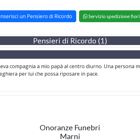
Inserisci un Pensiero di Ricordo
Servizio spedizione fiori
Pensieri di Ricordo (1)
eva compagnia a mio papà al centro diurno. Una persona mol
reghiera per lui che possa riposare in pace.
Onoranze Funebri
Marni