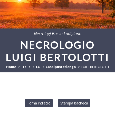
Necrologi Basso Lodigiano
NECROLOGIO
LUIGI BERTOLOTTI
Home
Italia
LO
Casalpusterlengo
LUIGI BERTOLOTTI
Torna indietro
Stampa bacheca