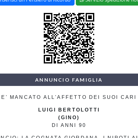
ANNUNCIO FAMIGLIA
E' MANCATO ALL'AFFETTO DEI SUOI CARI
LUIGI BERTOLOTTI
(GINO)
DI ANNI 90
NCIO: LA COGNATA GIORDANA, I NIPOTI ALE