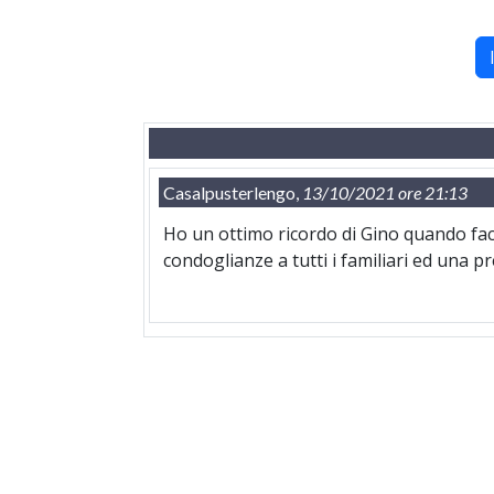
Casalpusterlengo,
13/10/2021 ore 21:13
Ho un ottimo ricordo di Gino quando fac
condoglianze a tutti i familiari ed una p