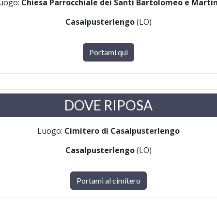
uogo:
Chiesa Parrocchiale dei Santi Bartolomeo e Marti
Casalpusterlengo
(LO)
Portami qui
DOVE RIPOSA
Luogo:
Cimitero di Casalpusterlengo
Casalpusterlengo
(LO)
Portami al cimitero