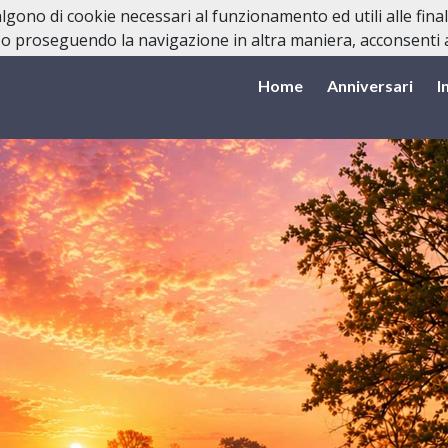
valgono di cookie necessari al funzionamento ed utili alle fina
o proseguendo la navigazione in altra maniera, acconsenti al
Home
Anniversari
I