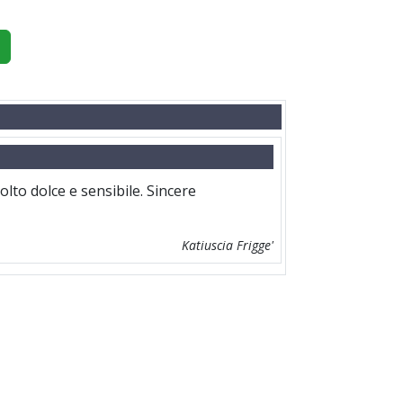
to dolce e sensibile. Sincere
Katiuscia Frigge'