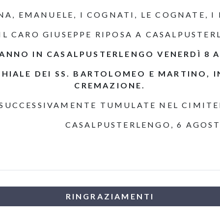
A, EMANUELE, I COGNATI, LE COGNATE, I 
 IL CARO GIUSEPPE RIPOSA A CASALPUSTER
RANNO IN CASALPUSTERLENGO VENERDÌ 8 
HIALE DEI SS. BARTOLOMEO E MARTINO, I
CREMAZIONE.
CCESSIVAMENTE TUMULATE NEL CIMITER
ERLENGO, 6 A
RINGRAZIAMENTI