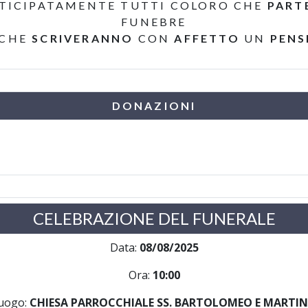
TICIPATAMENTE TUTTI COLORO CHE
PART
FUNEBRE
 CHE
SCRIVERANNO
CON
AFFETTO
UN
PENS
DONAZIONI
CELEBRAZIONE DEL FUNERALE
Data:
08/08/2025
Ora:
10:00
uogo:
CHIESA PARROCCHIALE SS. BARTOLOMEO E MARTI