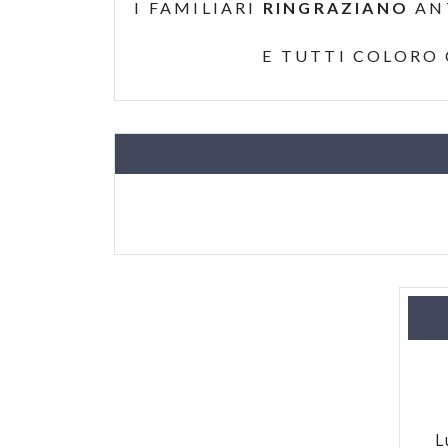
I FAMILIARI
RINGRAZIANO
AN
E TUTTI COLORO
L