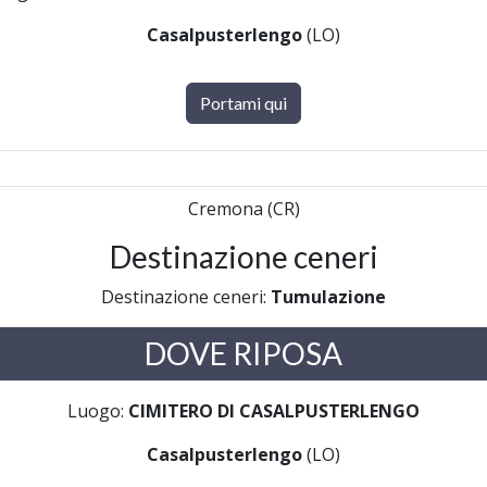
Casalpusterlengo
(LO)
Portami qui
Cremona (CR)
Destinazione ceneri
Destinazione ceneri:
Tumulazione
DOVE RIPOSA
Luogo:
CIMITERO DI CASALPUSTERLENGO
Casalpusterlengo
(LO)