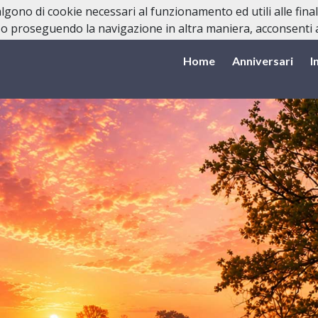
valgono di cookie necessari al funzionamento ed utili alle fina
o proseguendo la navigazione in altra maniera, acconsenti al
Home
Anniversari
I