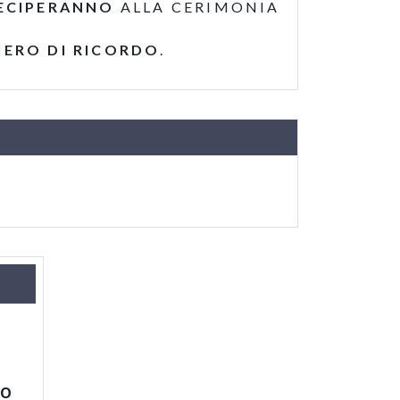
ECIPERANNO
ALLA CERIMONIA
IERO DI RICORDO
.
NO