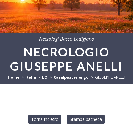
Necrologi Basso Lodigiano
NECROLOGIO
GIUSEPPE ANELLI
Home
Italia
LO
Casalpusterlengo
GIUSEPPE ANELLI
Torna indietro
Stampa bacheca