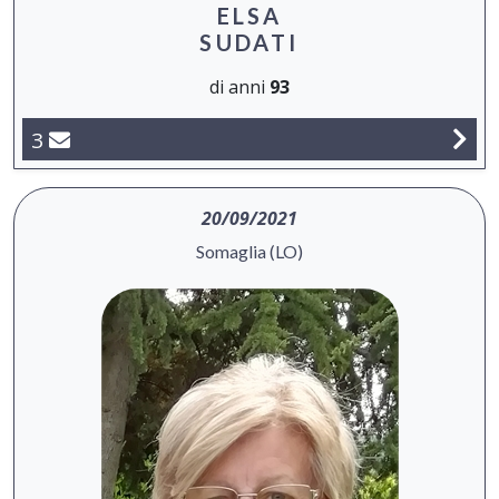
ELSA
SUDATI
di anni
93
3
20/09/2021
Somaglia (LO)