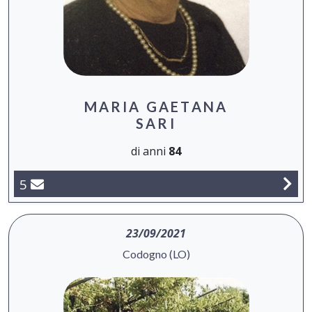
MARIA GAETANA
SARI
di anni
84
5
23/09/2021
Codogno (LO)