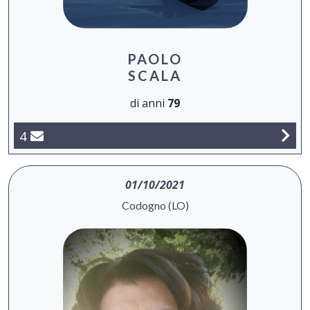
PAOLO
SCALA
di anni
79
4
01/10/2021
Codogno (LO)