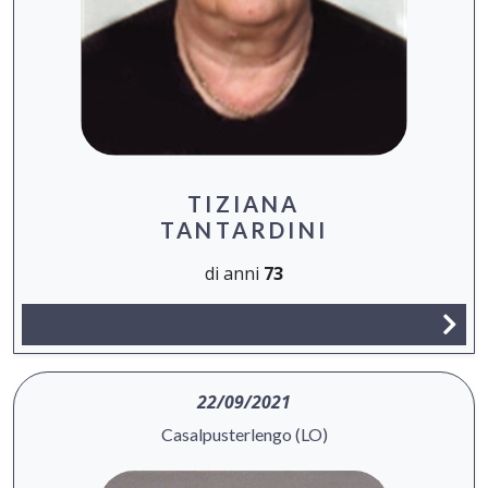
TIZIANA
TANTARDINI
di anni
73
22/09/2021
Casalpusterlengo (LO)