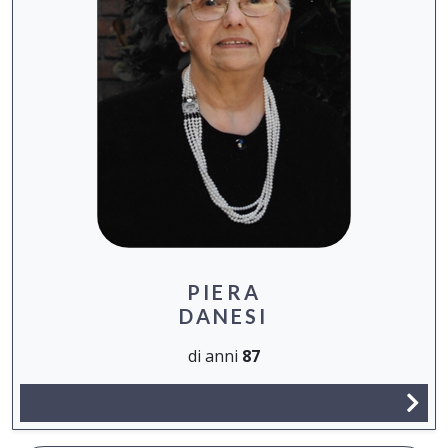
PIERA
DANESI
di anni
87