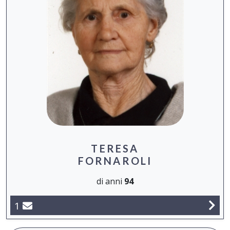
TERESA
FORNAROLI
di anni
94
1