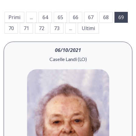
Primi
...
64
65
66
67
68
69
70
71
72
73
...
Ultimi
06/10/2021
Caselle Landi (LO)