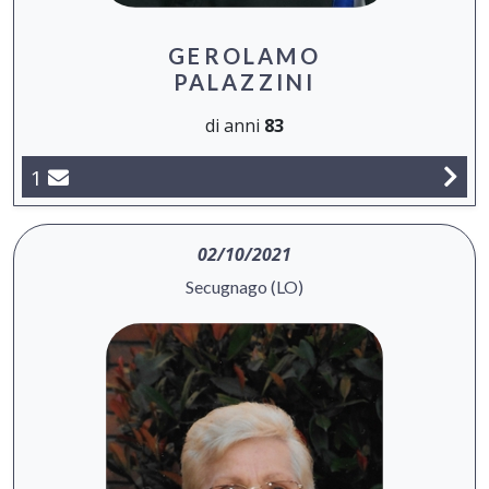
GEROLAMO
PALAZZINI
di anni
83
1
02/10/2021
Secugnago (LO)