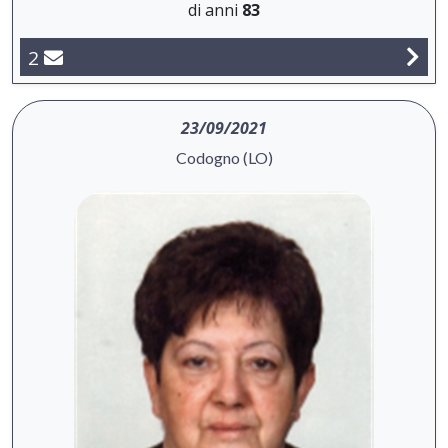
di anni
83
2
23/09/2021
Codogno (LO)