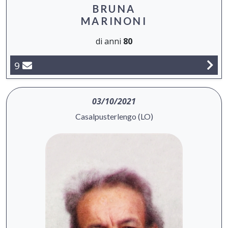
BRUNA
MARINONI
di anni
80
9
03/10/2021
Casalpusterlengo (LO)