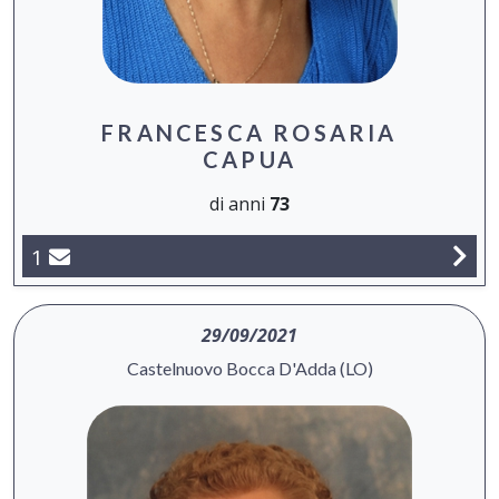
FRANCESCA ROSARIA
CAPUA
di anni
73
1
29/09/2021
Castelnuovo Bocca D'Adda (LO)