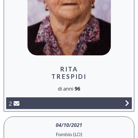
RITA
TRESPIDI
di anni
96
2
04/10/2021
Fombio (LO)