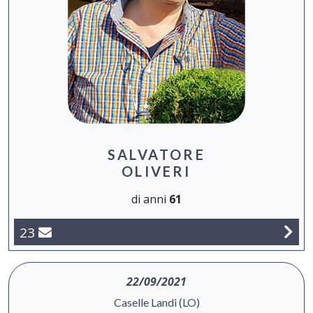
SALVATORE
OLIVERI
di anni
61
23
22/09/2021
Caselle Landi (LO)