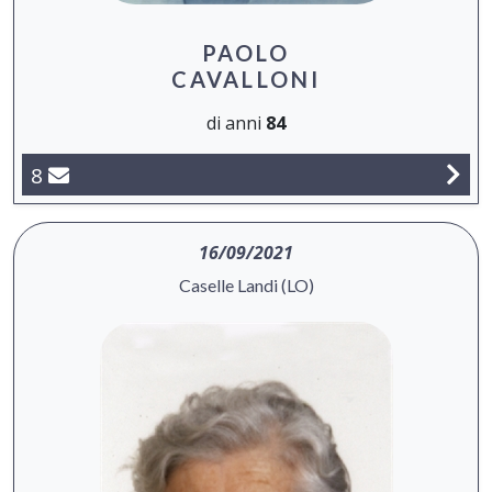
PAOLO
CAVALLONI
di anni
84
8
16/09/2021
Caselle Landi (LO)