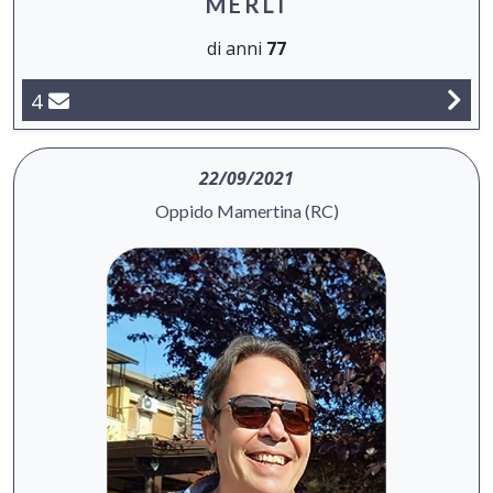
MERLI
di anni
77
4
22/09/2021
Oppido Mamertina (RC)