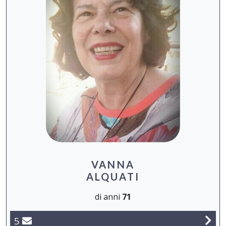
VANNA
ALQUATI
di anni
71
5